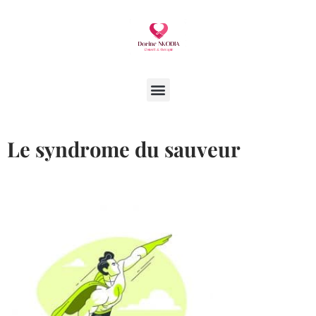
Aller
au
contenu
Menu
Le syndrome du sauveur