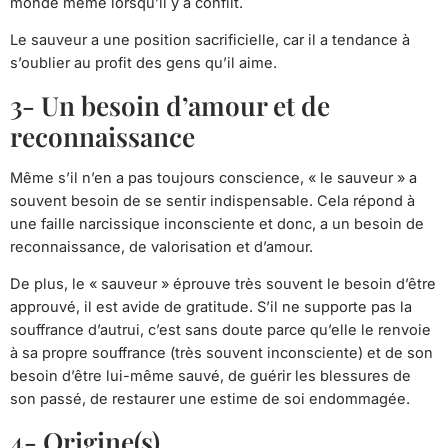
monde même lorsqu’il y a conflit.
Le sauveur a une position sacrificielle, car il a tendance à
s’oublier au profit des gens qu’il aime.
3- Un besoin d’amour et de
reconnaissance
Même s’il n’en a pas toujours conscience, « le sauveur » a
souvent besoin de se sentir indispensable. Cela répond à
une faille narcissique inconsciente et donc, a un besoin de
reconnaissance, de valorisation et d’amour.
De plus, le « sauveur » éprouve très souvent le besoin d’être
approuvé, il est avide de gratitude. S’il ne supporte pas la
souffrance d’autrui, c’est sans doute parce qu’elle le renvoie
à sa propre souffrance (très souvent inconsciente) et de son
besoin d’être lui-même sauvé, de guérir les blessures de
son passé, de restaurer une estime de soi endommagée.
4- Origine(s)